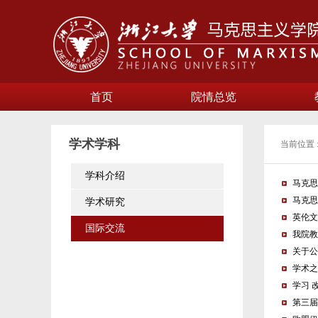
首页
院情总览
学术学科
当前位置 
学科介绍
马克思
马克思
学术研究
英伦文
国际交流
我院教
关于公
学术之
学习 
第三届