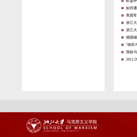
欧盟伊
如何通
美国常
浙江大
浙江大
德国锡
“移民
我校与
201