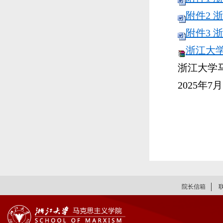
附件2 
附件3 
浙江大学
浙江大学
2025
年
7
月
院长信箱