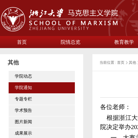
首页
院情总览
教育教学
其他
当前位置 :
首页
其他
学院动态
学院通知
专题专栏
各位老师：
学术预告
根据浙江大
图片新闻
院决定举办
20
成果展示
一、大赛