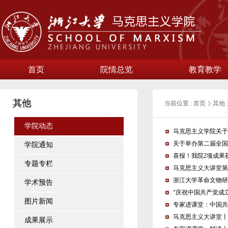
首页
院情总览
教育教学
其他
当前位置 :
首页
其他
学院动态
马克思主义学院关于
关于举办第二届全国
学院通知
喜报！我院2项成果
专题专栏
马克思主义大讲堂第
浙江大学革命文物研
学术预告
“庆祝中国共产党成
图片新闻
专家进课堂：中国共
马克思主义大讲堂丨
成果展示