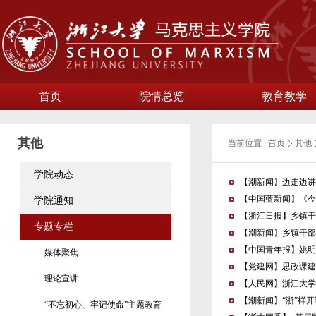
首页
院情总览
教育教学
其他
当前位置 :
首页
其他
学院动态
【潮新闻】边走边讲
【中国蓝新闻】《今
学院通知
【浙江日报】乡镇干
专题专栏
【潮新闻】乡镇干部
【中国青年报】姚明
媒体聚焦
【党建网】思政课建
理论宣讲
【人民网】浙江大学
【潮新闻】“浙”样
“不忘初心、牢记使命”主题教育