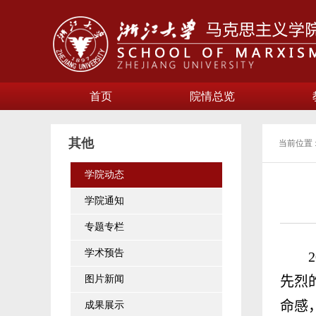
首页
院情总览
其他
当前位置 
学院动态
学院通知
专题专栏
学术预告
2
图片新闻
先烈
命感
成果展示