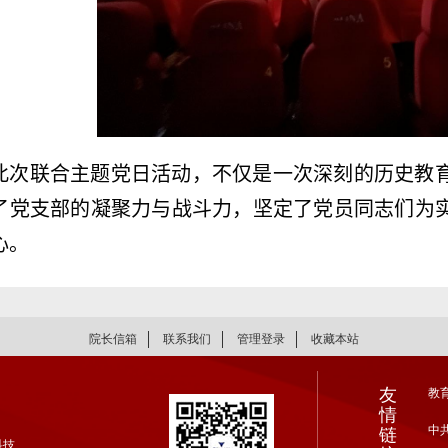
此次联合主题党日活动，不仅是一次深刻的历史教
了党支部的凝聚力与战斗力，坚定了党员同志们为
心。
院长信箱
联系我们
管理登录
收藏本站
友
教
情
中
链
科技