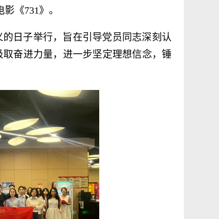
电影《
731
》。
义的日子举行，旨在引导党员同志深刻认
汲取奋进力量，进一步坚定理想信念，锤