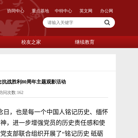
协同中心
重点基地
中特中心
英文网
办公网
校友之家
继续教育
抗战胜利80周年主题观影活动
 访问次数:
162
念日，也是每一个中国人铭记历史、缅怀
精神，进一步增强党员的历史责任感和使
党支部联合组织开展了“铭记历史 砥砺