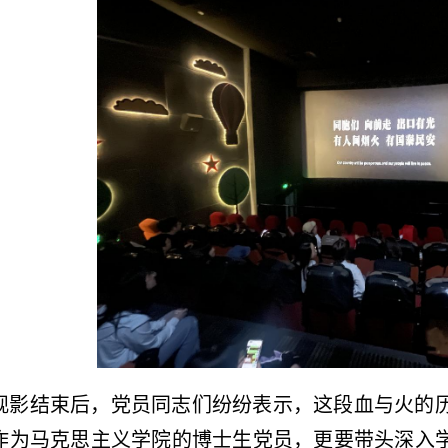
观影结束后，党员同志们纷纷表示，这段血与火的
作为马克思主义学院的博士生党员，更要带头深入