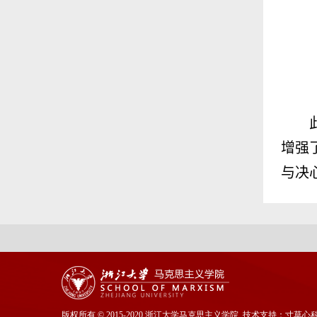
增强
与决
版权所有
©
2015-2020 浙江大学马克思主义学院 技术支持：
寸草心