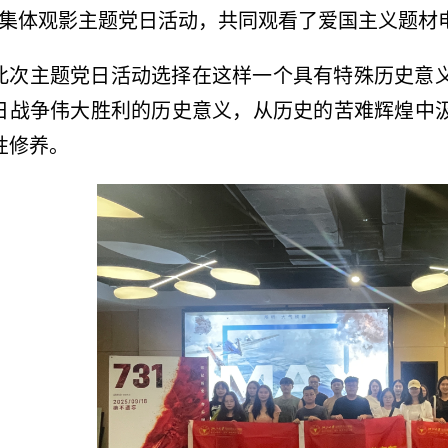
”集体观影主题党日活动，共同观看了爱国主义题材
此次主题党日活动选择在这样一个具有特殊历史意
日战争伟大胜利的历史意义，从历史的苦难辉煌中
性修养。