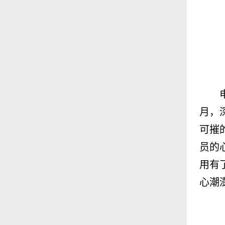
月，
可摧
员的
用有
心潮