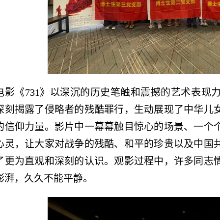
电影《
731
》以深沉的历史笔触和震撼的艺术表现
深刻揭露了侵略者的残酷罪行，生动展现了中华儿
的信仰力量。影片中一幕幕触目惊心的场景、一个
心灵，让大家对战争的残酷、和平的珍贵以及中国
了更为直观和深刻的认识。观影过程中，许多同志
澎湃，久久不能平静。