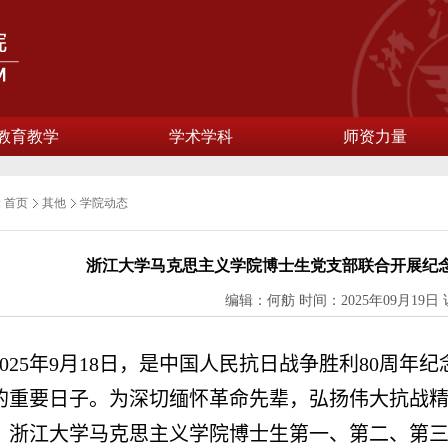
教育教学
学术学科
师资力量
:
首页
其他
学院动态
浙江大学马克思主义学院博士生党支部联合开展纪念
编辑：何舫 时间：2025年09月19日
025
年
9
月
18
日，是中国人民抗日战争胜利
80
周年纪
的重要日子。为深切缅怀革命先辈，弘扬伟大抗战
，浙江大学马克思主义学院博士生第一、第二、第三