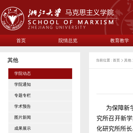
首页
院情总览
教育教学
其他
当前位置 :
首页
其他
学院动态
学院通知
专题专栏
学术预告
为保障新
图片新闻
究所召开新学
化研究所所长
成果展示