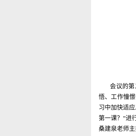
会议的第
悟、工作憧憬
习中加快适应
第一课？”进
桑建泉老师主