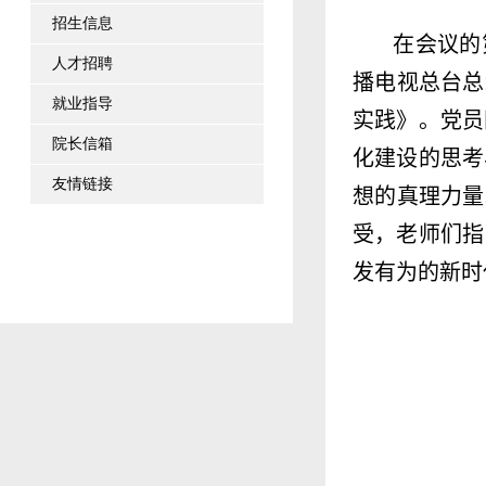
招生信息
在会议的
人才招聘
播电视总台总
就业指导
实践》。党员
院长信箱
化建设的思考
友情链接
想的真理力量
受，老师们指
发有为的新时