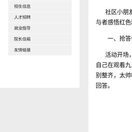
招生信息
社区小朋
人才招聘
与者感悟红色
就业指导
一、抢答
院长信箱
友情链接
活动开场
自己在观看九
别整齐，太帅
回答。