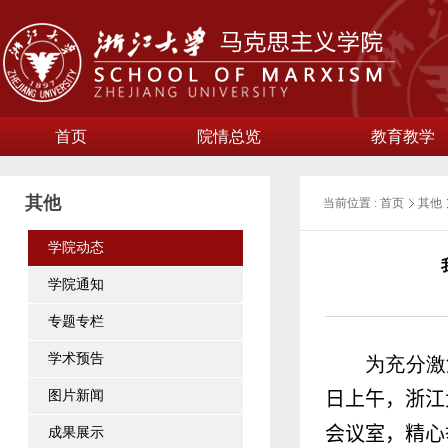
首页
院情总览
教育教学
其他
当前位置 :
首页
其他
学院动态
学院通知
专题专栏
学术预告
为充分激
图片新闻
日上午，浙江
会议室
，精心
成果展示