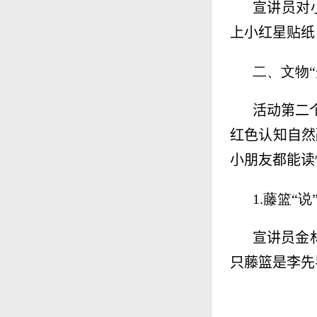
宣讲员对
上小红星贴纸
二、文物
活动第二
红色认知自然
小朋友都能读
1.藤篮“
宣讲员金
只藤篮是李先