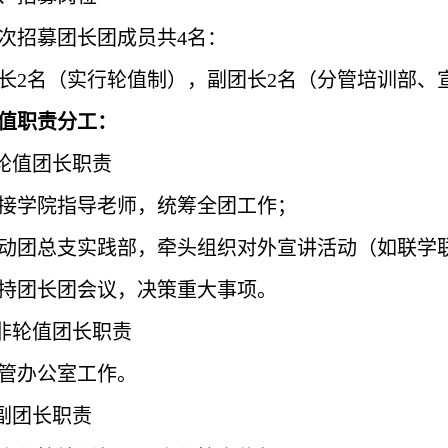
次招募团长团成员共
4
名：
长
2
名（实行轮值制），
副团长
2
名（分管培训部、
值职责分工：
轮值团长职责
接学院指导老师，统筹全团工作；
动团总支实践部，牵头组织对外宣讲活动（如联学
持团长团会议，决策重大事项。
非轮值团长职责
管办公室工作。
副团长职责