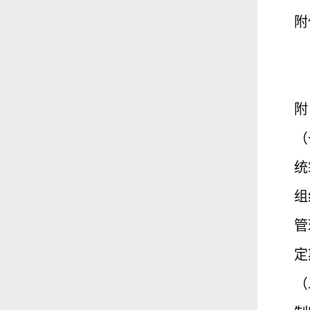
附
附
（
统
组
管
定
（