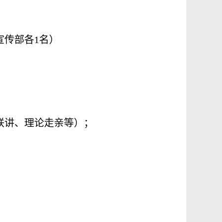
宣传部各
1
名）
联讲、理论走亲等）；