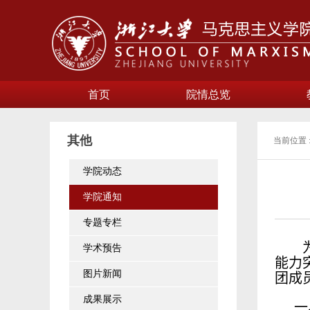
首页
院情总览
其他
当前位置 
学院动态
学院通知
专题专栏
学术预告
能力
图片新闻
团成
成果展示
一