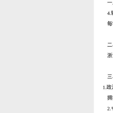
一
4.
每
二
浙
三
1.
拥
2