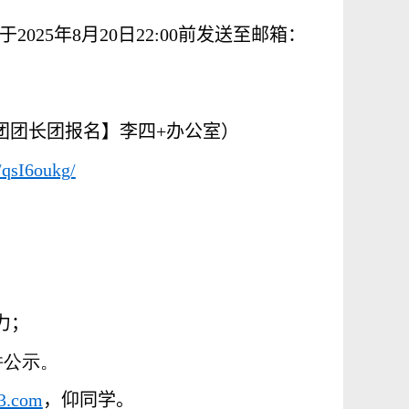
于
2025
年
8
月
20
日
22:00
前发送至邮箱：
团团长团报名】李四
+
办公室）
g/qsI6oukg/
力；
并公示。
3.com
，仰同学。