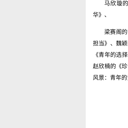
马欣璇
华》、
梁赛阁的
担当》、魏颖
《青年的选择
赵欣楠的《珍
风景：青年的