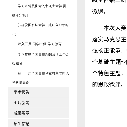
学习宣传贯彻党的十九大精神 贯
微课。
彻落实校十...
弘扬爱国奋斗精神、建功立业新时
本次大赛
代
落实马克思主
深入开展“两学一做”学习教育
弘扬正能量、
学习贯彻全国高校思想政治工作会
个基础主题“
议精神
个特色主题，
第十一届全国高校马克思主义理论
学科博导论...
的思政微课。
学术预告
图片新闻
成果展示
招生信息