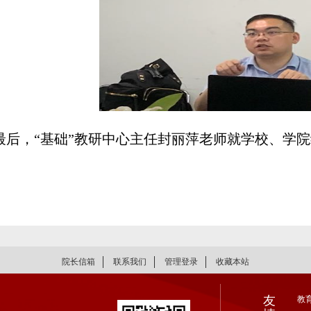
最后，“基础”教研中心主任封丽萍老师就学校、学
院长信箱
联系我们
管理登录
收藏本站
友
教