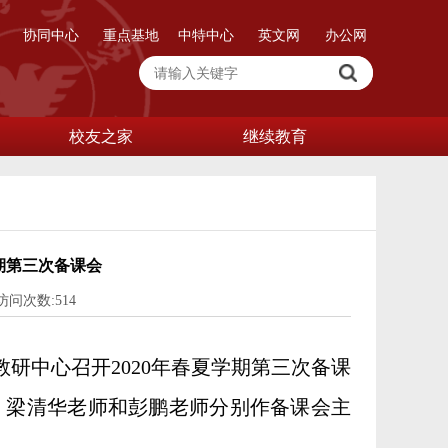
协同中心
重点基地
中特中心
英文网
办公网
校友之家
继续教育
学期第三次备课会
 访问次数:
514
教研中心召开2020年春夏学期第三次备课
，梁清华老师和彭鹏老师分别作备课会主