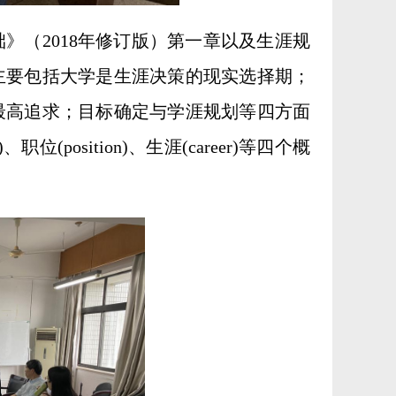
》（2018年修订版）第一章以及生涯规
主要包括大学是生涯决策的现实选择期；
最高追求；目标确定与学涯规划等四方面
)、职位(position)、生涯(career)等四个概