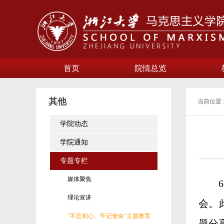
首页
院情总览
其他
当前位置 
学院动态
学院通知
专题专栏
媒体聚焦
理论宣讲
会。
“不忘初心、牢记使命”主题教育
题分