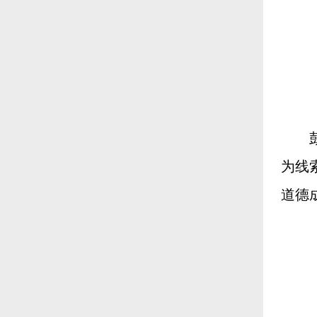
为线
道德