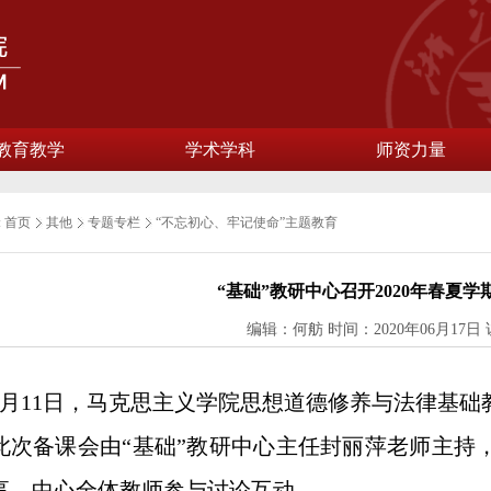
教育教学
学术学科
师资力量
:
首页
其他
专题专栏
“不忘初心、牢记使命”主题教育
“基础”教研中心召开2020年春夏
编辑：何舫 时间：2020年06月17日
6月11日，马克思主义学院思想道德修养与法律基础
此次备课会由“基础”教研中心主任封丽萍老师主持
享，中心全体教师参与讨论互动。