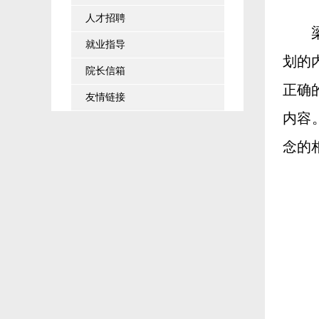
人才招聘
就业指导
划的
院长信箱
正确
友情链接
内容。梁
念的