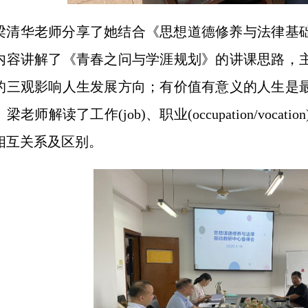
梁清华老师分享了她结合《思想道德修养与法律基础
内容讲解了《青春之问与学涯规划》的讲课思路，
的三观影响人生发展方向；有价值有意义的人生是
老师解读了工作(job)、职业(occupation/vocation
相互关系及区别。