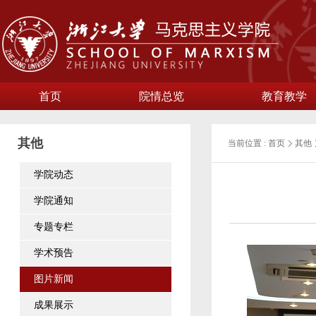
首页
院情总览
教育教学
其他
当前位置 :
首页
其他
学院动态
学院通知
专题专栏
学术预告
图片新闻
成果展示